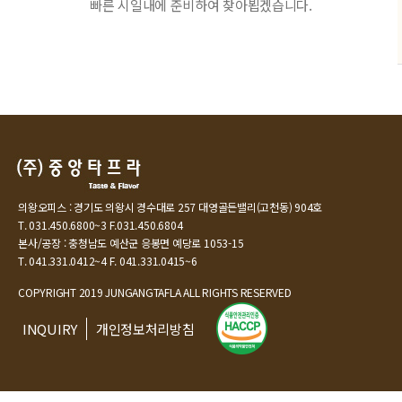
빠른 시일내에 준비하여 찾아뵙겠습니다.
의왕오피스 : 경기도 의왕시 경수대로 257 대영골든밸리(고천동) 904호
T. 031.450.6800~3 F.031.450.6804
본사/공장 : 충청남도 예산군 응봉면 예당로 1053-15
T. 041.331.0412~4 F. 041.331.0415~6
COPYRIGHT 2019 JUNGANGTAFLA ALL RIGHTS RESERVED
INQUIRY
개인정보처리방침